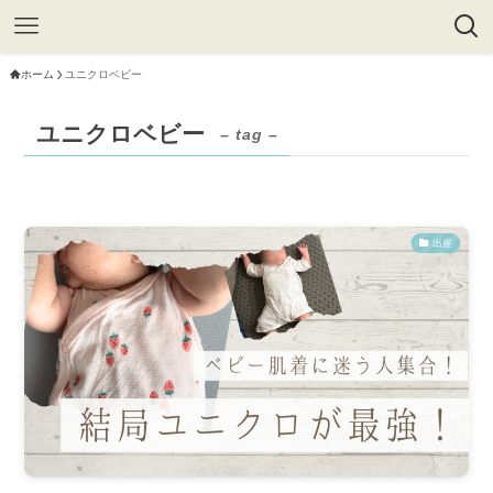
ホーム
ユニクロベビー
ユニクロベビー
– tag –
出産