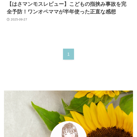
【はさマンモスレビュー】こどもの指挟み事故を完
全予防！ワンオペママが半年使った正直な感想
2025-09-27
1