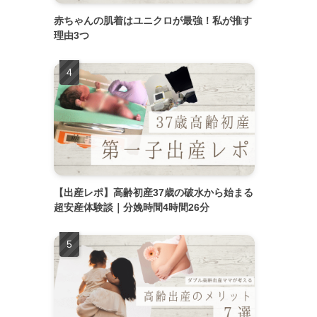
赤ちゃんの肌着はユニクロが最強！私が推す
理由3つ
【出産レポ】高齢初産37歳の破水から始まる
超安産体験談｜分娩時間4時間26分