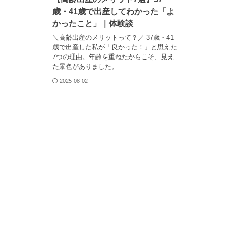
歳・41歳で出産してわかった「よ
かったこと」｜体験談
＼高齢出産のメリットって？／ 37歳・41
歳で出産した私が「良かった！」と思えた
7つの理由。年齢を重ねたからこそ、見え
た景色がありました。
2025-08-02