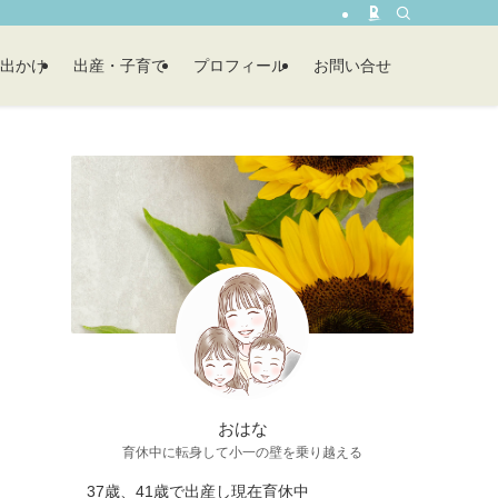
出かけ
出産・子育て
プロフィール
お問い合せ
おはな
育休中に転身して小一の壁を乗り越える
37歳、41歳で出産し現在育休中