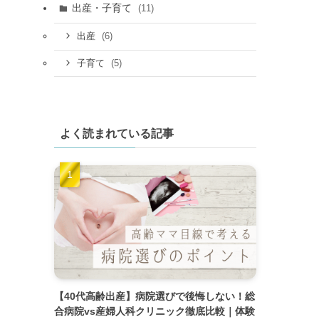
出産・子育て
(11)
(6)
出産
(5)
子育て
よく読まれている記事
【40代高齢出産】病院選びで後悔しない！総
合病院vs産婦人科クリニック徹底比較｜体験