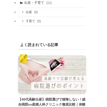
出産・子育て
(11)
(6)
出産
(5)
子育て
よく読まれている記事
【40代高齢出産】病院選びで後悔しない！総
合病院vs産婦人科クリニック徹底比較｜体験