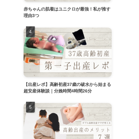
赤ちゃんの肌着はユニクロが最強！私が推す
理由3つ
【出産レポ】高齢初産37歳の破水から始まる
超安産体験談｜分娩時間4時間26分