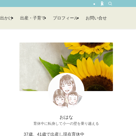
出かけ
出産・子育て
プロフィール
お問い合せ
おはな
育休中に転身して小一の壁を乗り越える
37歳、41歳で出産し現在育休中