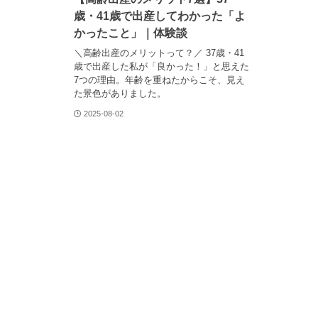
歳・41歳で出産してわかった「よ
かったこと」｜体験談
＼高齢出産のメリットって？／ 37歳・41
歳で出産した私が「良かった！」と思えた
7つの理由。年齢を重ねたからこそ、見え
た景色がありました。
2025-08-02